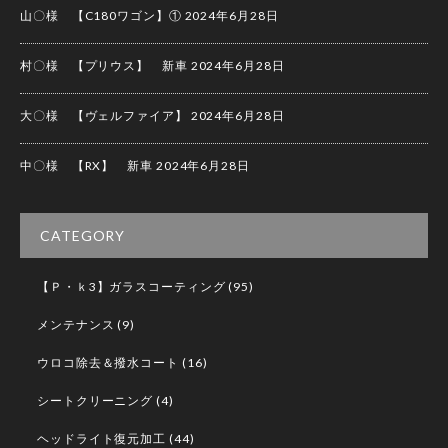
山〇様 【C180ワゴン】①
2024年6月28日
村〇様 【プリウス】 新車
2024年6月28日
大〇様 【ヴェルファイア】
2024年6月28日
中〇様 【RX】 新車
2024年6月28日
CATEGORY
【Ｐ・ｋ3】ガラスコーティング
(95)
メンテナンス
(9)
ウロコ除去＆撥水コート
(16)
シートクリーニング
(4)
ヘッドライト復元加工
(44)