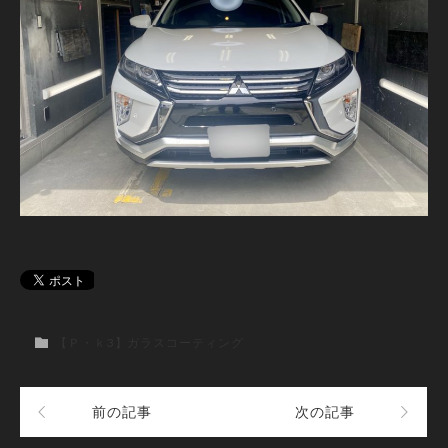
【Ｐ・ｋ3】ガラスコーティング
前の記事
次の記事